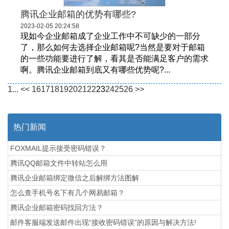
腾讯企业邮箱的优势有哪些?
2023-02-05 20:24:58
现如今企业邮箱成了企业工作中不可缺少的一部分
了，那么如何去选择企业邮箱呢?当然是要对于邮箱
的一些功能要进行了解，看其是否能满足客户的需求
啊。腾讯企业邮箱到底又有哪些优势呢?...
1...
<<
16
17
18
19
20
21
22
23
24
25
26
>>
热门新闻
FOXMAIL提示接受密码错误？
腾讯QQ邮箱文件中转站怎么用
腾讯企业邮箱绑定微信之后解绑方法图解
怎么查手机号名下有几个网易邮箱？
腾讯企业邮箱密码找回方法？
邮件客服端发送邮件出现“接收密码错误”的原因与解决方法!