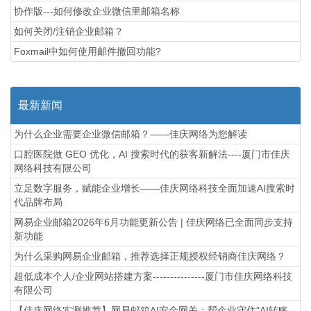
协作版---如何修改企业微信里邮箱名称
如何关闭/注销企业邮箱？
Foxmail中如何使用邮件撤回功能?
最新新闻
为什么企业需要企业微信邮箱？——佳庆网络为您解读
口腔医院做 GEO 优化，AI 搜索时代的获客新解法----厦门市佳庆
网络科技有限公司
立足数字服务，赋能企业增长——佳庆网络科技全面加速AI搜索时
代品牌布局
网易企业邮箱2026年6月功能更新公告 | 佳庆网络已全面同步支持
新功能
为什么采购网易企业邮箱，推荐选择正规授权经销商佳庆网络？
超低成本个人/企业网站搭建方案---------------厦门市佳庆网络科技
有限公司
【佳庆网络实测推荐】网易邮箱AI安全网关：帮企业守住"AI转账