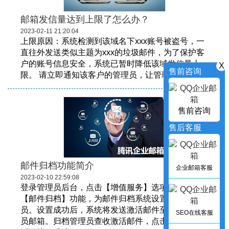
邮箱发信量达到上限了怎么办？
2023-02-11 21:20:04
上限原因：系统检测到该域名下xxx账号被盗号，一
直往外发送类似主题为xxx的垃圾邮件，为了保护客
户的账号信息安全，系统已暂时降低该域发信量上
X
售前咨询
限。 请立即通知该客户的管理员，让管理员通知该...
售前咨询
售后客服
邮件归档功能简介
企业邮箱客服
2023-02-10 22:59:08
登录管理员后台，点击【增值服务】选项卡，找到
【邮件归档】功能，为邮件归档系统设置归档管理
员。设置成功后，系统将发送激活邮件至该归档管理
SEO在线客服
员邮箱。归档管理员查收激活邮件，点击邮件中的激