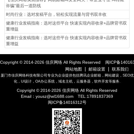
诈骗"最后一道防线
时尚行业：选对发稿平台，轻松实现流量与背书双丰收
健康行业发稿指南：选对这些平台 快速实现内容收录+品牌背书双
重增益
健康行业发稿指南：选对这些平台 快速实现内容收录+品牌背书双
重增益
Copyright © 2014-
2026
佳庆网络 All Rights Reserved
闽ICP备14016
|
|
网站地图
邮箱设置
联系我们
厦门市佳庆网络科技有限公司专业为企业提供包括腾讯企业邮箱，网站建设，SEO优
化，UI设计，OA办公系统，域名主机，云服务器，软件开发等服务.
Copyright © 2014-
2026
佳庆网络 All Rights Reserved
Email：
yousz@wl1688.com
TEL:17891837369
闽ICP备14016312号