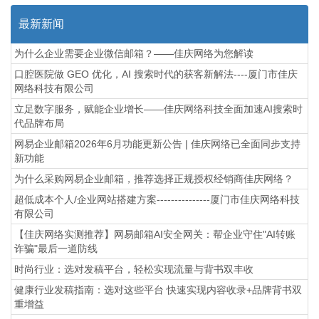
最新新闻
为什么企业需要企业微信邮箱？——佳庆网络为您解读
口腔医院做 GEO 优化，AI 搜索时代的获客新解法----厦门市佳庆
网络科技有限公司
立足数字服务，赋能企业增长——佳庆网络科技全面加速AI搜索时
代品牌布局
网易企业邮箱2026年6月功能更新公告 | 佳庆网络已全面同步支持
新功能
为什么采购网易企业邮箱，推荐选择正规授权经销商佳庆网络？
超低成本个人/企业网站搭建方案---------------厦门市佳庆网络科技
有限公司
【佳庆网络实测推荐】网易邮箱AI安全网关：帮企业守住"AI转账
诈骗"最后一道防线
时尚行业：选对发稿平台，轻松实现流量与背书双丰收
健康行业发稿指南：选对这些平台 快速实现内容收录+品牌背书双
重增益