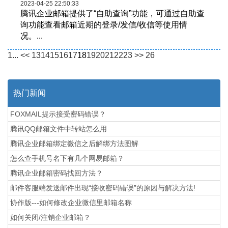
2023-04-25 22:50:33
腾讯企业邮箱提供了“自助查询”功能，可通过自助查
询功能查看邮箱近期的登录/发信/收信等使用情
况。...
1...
<<
13
14
15
16
17
18
19
20
21
22
23
>>
26
热门新闻
FOXMAIL提示接受密码错误？
腾讯QQ邮箱文件中转站怎么用
腾讯企业邮箱绑定微信之后解绑方法图解
怎么查手机号名下有几个网易邮箱？
腾讯企业邮箱密码找回方法？
邮件客服端发送邮件出现“接收密码错误”的原因与解决方法!
协作版---如何修改企业微信里邮箱名称
如何关闭/注销企业邮箱？