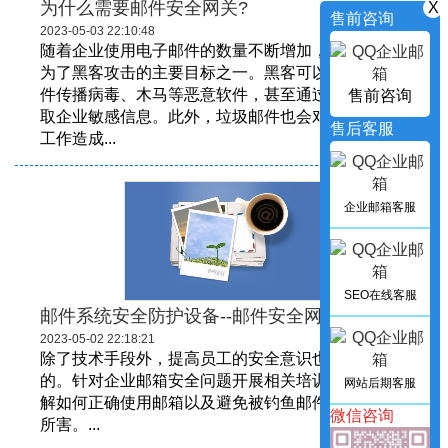
为什么需要邮件安全网关?
X
售前咨询
2023-05-03 22:10:48
随着企业使用电子邮件的数量不断增加，电子邮件成
为了黑客攻击的主要目标之一。黑客可以利用电子邮
件传播病毒、木马等恶意软件，甚至通过钓鱼邮件窃
售前咨询
取企业敏感信息。此外，垃圾邮件也会对企业的正常
售后客服
工作造成...
企业邮箱客服
SEO在线客服
邮件系统安全防护设备--邮件安全网关
2023-05-02 22:18:21
除了技术手段外，提高员工的安全意识也是非常重要
的。针对企业邮箱安全问题开展相关培训，让员工了
网站后期客服
解如何正确使用邮箱以及避免被钓鱼邮件等攻击手段
微信咨询
所害。...