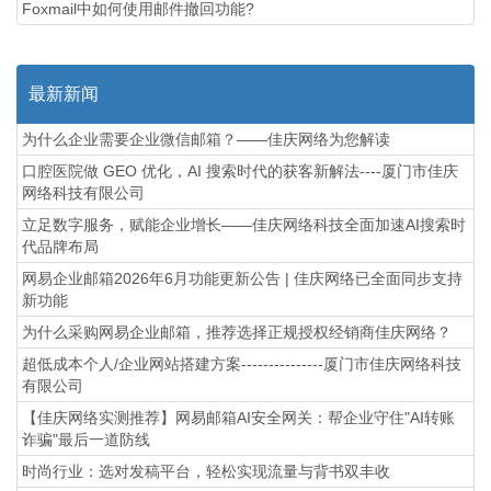
Foxmail中如何使用邮件撤回功能?
最新新闻
为什么企业需要企业微信邮箱？——佳庆网络为您解读
口腔医院做 GEO 优化，AI 搜索时代的获客新解法----厦门市佳庆
网络科技有限公司
立足数字服务，赋能企业增长——佳庆网络科技全面加速AI搜索时
代品牌布局
网易企业邮箱2026年6月功能更新公告 | 佳庆网络已全面同步支持
新功能
为什么采购网易企业邮箱，推荐选择正规授权经销商佳庆网络？
超低成本个人/企业网站搭建方案---------------厦门市佳庆网络科技
有限公司
【佳庆网络实测推荐】网易邮箱AI安全网关：帮企业守住"AI转账
诈骗"最后一道防线
时尚行业：选对发稿平台，轻松实现流量与背书双丰收