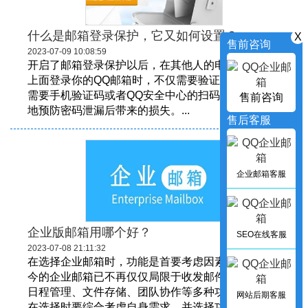
什么是邮箱登录保护，它又如何设置？
X
售前咨询
2023-07-09 10:08:59
开启了邮箱登录保护以后，在其他人的电脑或者手机
上面登录你的QQ邮箱时，不仅需要验证QQ密码，还
需要手机验证码或者QQ安全中心的扫码验证，有效
售前咨询
地预防密码泄漏后带来的损失。...
售后客服
企业邮箱客服
企业版邮箱用哪个好？
SEO在线客服
2023-07-08 21:11:32
在选择企业邮箱时，功能是首要考虑因素之一。现如
今的企业邮箱已不再仅仅局限于收发邮件，更具备了
日程管理、文件存储、团队协作等多种功能。因此，
网站后期客服
在选择时要综合考虑自身需求，并选择功能强大的企