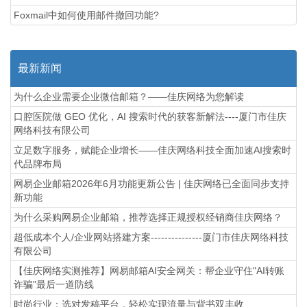
Foxmail中如何使用邮件撤回功能?
最新新闻
为什么企业需要企业微信邮箱？——佳庆网络为您解读
口腔医院做 GEO 优化，AI 搜索时代的获客新解法----厦门市佳庆
网络科技有限公司
立足数字服务，赋能企业增长——佳庆网络科技全面加速AI搜索时
代品牌布局
网易企业邮箱2026年6月功能更新公告 | 佳庆网络已全面同步支持
新功能
为什么采购网易企业邮箱，推荐选择正规授权经销商佳庆网络？
超低成本个人/企业网站搭建方案---------------厦门市佳庆网络科技
有限公司
【佳庆网络实测推荐】网易邮箱AI安全网关：帮企业守住"AI转账
诈骗"最后一道防线
时尚行业：选对发稿平台，轻松实现流量与背书双丰收