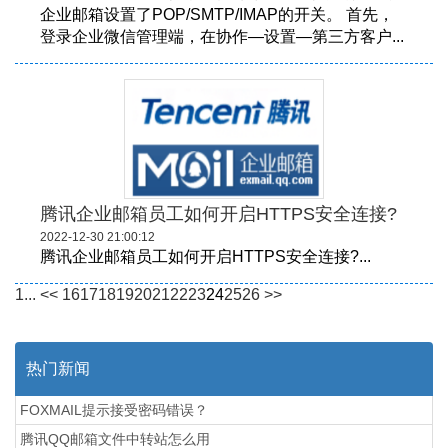
企业邮箱设置了POP/SMTP/IMAP的开关。 首先，
登录企业微信管理端，在协作—设置—第三方客户...
腾讯企业邮箱员工如何开启HTTPS安全连接?
2022-12-30 21:00:12
腾讯企业邮箱员工如何开启HTTPS安全连接?...
1...
<<
16
17
18
19
20
21
22
23
24
25
26
>>
热门新闻
FOXMAIL提示接受密码错误？
腾讯QQ邮箱文件中转站怎么用