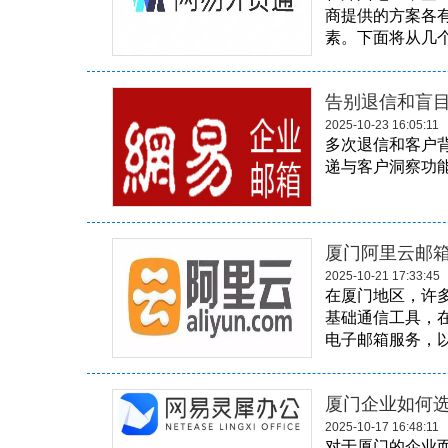
商提供的方案各
素。下面将从几个
告别退信和盲
2025-10-23 16:05:11
多次退信和客户
递与客户洞察功能
厦门阿里云邮
2025-10-21 17:33:45
在厦门地区，许
基础通信工具，
电子邮箱服务，以
厦门企业如何
2025-10-17 16:48:11
对于厦门的企业