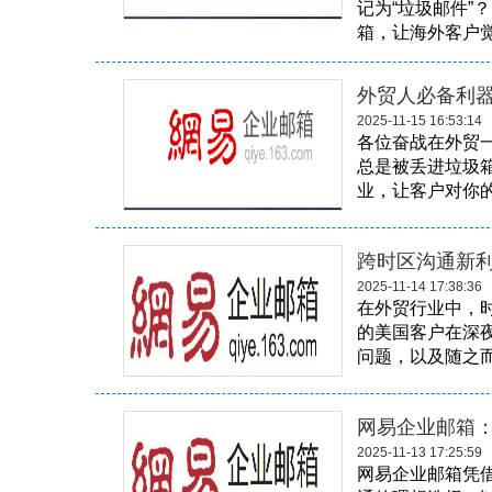
记为“垃圾邮件”
箱，让海外客户觉得
外贸人必备利
2025-11-15 16:53:14
各位奋战在外贸
总是被丢进垃圾
业，让客户对你的实
跨时区沟通新利
2025-11-14 17:38:36
在外贸行业中，
的美国客户在深
问题，以及随之而
网易企业邮箱
2025-11-13 17:25:59
网易企业邮箱凭