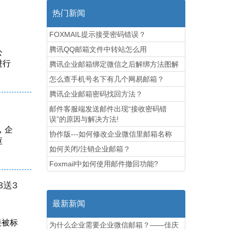
热门新闻
FOXMAIL提示接受密码错误？
腾讯QQ邮箱文件中转站怎么用
公
进行
腾讯企业邮箱绑定微信之后解绑方法图解
怎么查手机号名下有几个网易邮箱？
腾讯企业邮箱密码找回方法？
邮件客服端发送邮件出现“接收密码错
误”的原因与解决方法!
，企
协作版---如何修改企业微信里邮箱名称
枢
如何关闭/注销企业邮箱？
Foxmail中如何使用邮件撤回功能?
3送3
最新新闻
接被标
为什么企业需要企业微信邮箱？——佳庆