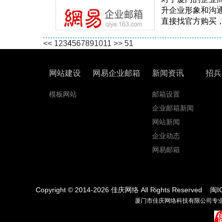
升企业形象和沟
直接找官方购买，
<<
1
2
3
4
5
6
7
8
9
10
11
>>
51
网站建设
网易企业邮箱
新闻资讯
招兵
模板网站
邮箱设置
企业邮箱新闻
网站新闻
企业动态
网易邮箱
Copyright © 2014-
2026
佳庆网络 All Rights Reserved
闽I
厦门市佳庆网络科技有限公司专业