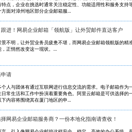
有特点，企业在挑选时通常关注稳定性、功能适用性和服务支持
方面对漳州地区部分企业邮箱服...
目跟进！网易企业邮箱「领航版」让外贸邮件直达客户
背景不明，让外贸业务员疲惫不堪，而网易企业邮箱领航版的精
，正悄然改变这一现状。...
箱申请
多个人与团体有通过互联网进行信息交流的需求。电子邮箱作为
在日常生活和工作中扮演着重要角色。阿里云邮箱是可供选择的
下内容将围绕其在厦门地区的申...
选择网易企业邮箱服务商？一份本地化指南请查收！
而言，引入像网易企业邮箱这样安全、稳定、高效的办公系统，