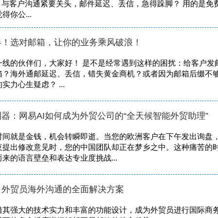
？ 与客户沟通紧要关头，邮件延迟、丢信，急得跺脚？ 用的是免
你公...
器！选对邮箱，让你的业务乘风破浪！
一线的伙伴们，大家好！ 是不是经常遇到这样的困扰：给客户发
箱？海外通邮延迟、丢信，错失黄金商机？或者因为邮箱后缀不
力心生疑虑？ ...
器：网易AI如何成为外贸公司的“全天候智能外贸助理”
时间就是金钱，机会转瞬即逝。当您的欧洲客户在下午发出询盘
夜提出修改意见时，您的中国团队却正在梦乡之中。这种痛苦的
来的语言壁垒和表达专业度挑战...
：外贸员海外沟通的全面解决方案
借其强大的技术实力和丰富的功能设计，成为外贸员进行国际商