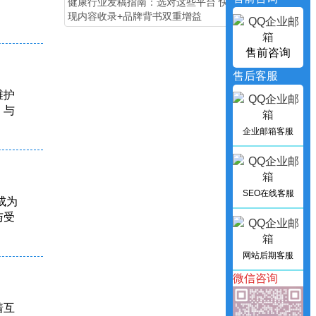
健康行业发稿指南：选对这些平台 快速实
现内容收录+品牌背书双重增益
售前咨询
售后客服
维护
，与
企业邮箱客服
SEO在线客服
成为
与受
网站后期客服
微信咨询
着互