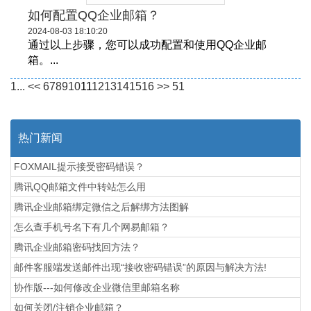
如何配置QQ企业邮箱？
2024-08-03 18:10:20
通过以上步骤，您可以成功配置和使用QQ企业邮
箱。...
1...
<<
6
7
8
9
10
11
12
13
14
15
16
>>
51
热门新闻
FOXMAIL提示接受密码错误？
腾讯QQ邮箱文件中转站怎么用
腾讯企业邮箱绑定微信之后解绑方法图解
怎么查手机号名下有几个网易邮箱？
腾讯企业邮箱密码找回方法？
邮件客服端发送邮件出现“接收密码错误”的原因与解决方法!
协作版---如何修改企业微信里邮箱名称
如何关闭/注销企业邮箱？