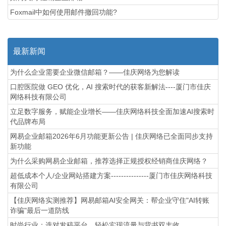
Foxmail中如何使用邮件撤回功能?
最新新闻
为什么企业需要企业微信邮箱？——佳庆网络为您解读
口腔医院做 GEO 优化，AI 搜索时代的获客新解法----厦门市佳庆
网络科技有限公司
立足数字服务，赋能企业增长——佳庆网络科技全面加速AI搜索时
代品牌布局
网易企业邮箱2026年6月功能更新公告 | 佳庆网络已全面同步支持
新功能
为什么采购网易企业邮箱，推荐选择正规授权经销商佳庆网络？
超低成本个人/企业网站搭建方案---------------厦门市佳庆网络科技
有限公司
【佳庆网络实测推荐】网易邮箱AI安全网关：帮企业守住"AI转账
诈骗"最后一道防线
时尚行业：选对发稿平台，轻松实现流量与背书双丰收