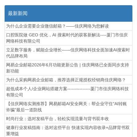
最新新闻
为什么企业需要企业微信邮箱？——佳庆网络为您解读
口腔医院做 GEO 优化，AI 搜索时代的获客新解法----厦门市佳庆
网络科技有限公司
立足数字服务，赋能企业增长——佳庆网络科技全面加速AI搜索时
代品牌布局
网易企业邮箱2026年6月功能更新公告 | 佳庆网络已全面同步支持
新功能
为什么采购网易企业邮箱，推荐选择正规授权经销商佳庆网络？
超低成本个人/企业网站搭建方案---------------厦门市佳庆网络科技
有限公司
【佳庆网络实测推荐】网易邮箱AI安全网关：帮企业守住"AI转账
诈骗"最后一道防线
时尚行业：选对发稿平台，轻松实现流量与背书双丰收
健康行业发稿指南：选对这些平台 快速实现内容收录+品牌背书双
重增益