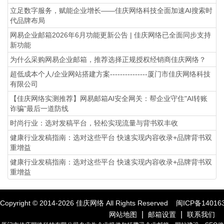
立足数字服务，赋能企业增长——佳庆网络科技全面加速AI搜索时
代品牌布局
网易企业邮箱2026年6月功能更新公告 | 佳庆网络已全面同步支持
新功能
为什么采购网易企业邮箱，推荐选择正规授权经销商佳庆网络？
超低成本个人/企业网站搭建方案---------------厦门市佳庆网络科技
有限公司
【佳庆网络实测推荐】网易邮箱AI安全网关：帮企业守住"AI转账
诈骗"最后一道防线
时尚行业：选对发稿平台，轻松实现流量与背书双丰收
健康行业发稿指南：选对这些平台 快速实现内容收录+品牌背书双
重增益
健康行业发稿指南：选对这些平台 快速实现内容收录+品牌背书双
重增益
Copyright © 2014-
2026
佳庆网络 All Rights Reserved
闽ICP备14016
|
|
网站地图
邮箱设置
联系我们