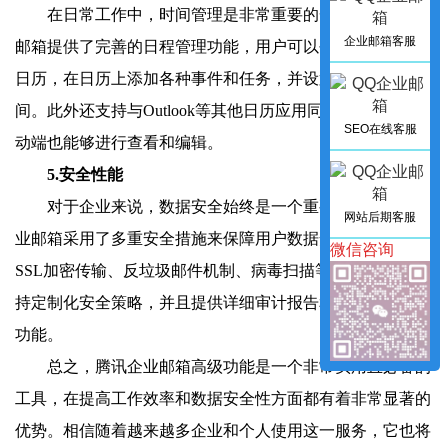
在日常工作中，时间管理是非常重要的一环。腾讯企业
企业邮箱客服
邮箱提供了完善的日程管理功能，用户可以创建个人或共享
日历，在日历上添加各种事件和任务，并设置提醒方式和时
间。此外还支持与Outlook等其他日历应用同步，并且在移
SEO在线客服
动端也能够进行查看和编辑。
5.安全性能
对于企业来说，数据安全始终是一个重要问题。腾讯企
网站后期客服
业邮箱采用了多重安全措施来保障用户数据安全。例如支持
微信咨询
SSL加密传输、反垃圾邮件机制、病毒扫描等等。同时还支
持定制化安全策略，并且提供详细审计报告和操作日志查询
功能。
总之，腾讯企业邮箱高级功能是一个非常实用且必备的
工具，在提高工作效率和数据安全性方面都有着非常显著的
优势。相信随着越来越多企业和个人使用这一服务，它也将