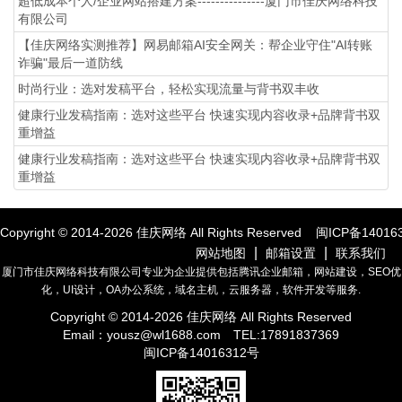
超低成本个人/企业网站搭建方案---------------厦门市佳庆网络科技
有限公司
【佳庆网络实测推荐】网易邮箱AI安全网关：帮企业守住"AI转账
诈骗"最后一道防线
时尚行业：选对发稿平台，轻松实现流量与背书双丰收
健康行业发稿指南：选对这些平台 快速实现内容收录+品牌背书双
重增益
健康行业发稿指南：选对这些平台 快速实现内容收录+品牌背书双
重增益
Copyright © 2014-
2026
佳庆网络 All Rights Reserved
闽ICP备14016
|
|
网站地图
邮箱设置
联系我们
厦门市佳庆网络科技有限公司专业为企业提供包括腾讯企业邮箱，网站建设，SEO优
化，UI设计，OA办公系统，域名主机，云服务器，软件开发等服务.
Copyright © 2014-
2026
佳庆网络 All Rights Reserved
Email：
yousz@wl1688.com
TEL:17891837369
闽ICP备14016312号