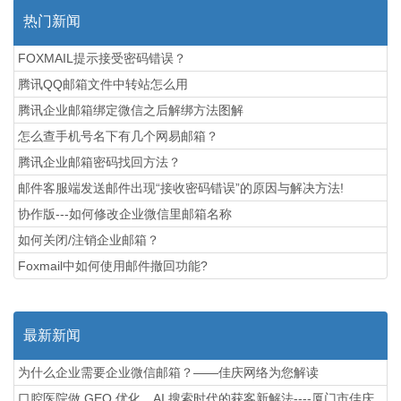
热门新闻
FOXMAIL提示接受密码错误？
腾讯QQ邮箱文件中转站怎么用
腾讯企业邮箱绑定微信之后解绑方法图解
怎么查手机号名下有几个网易邮箱？
腾讯企业邮箱密码找回方法？
邮件客服端发送邮件出现“接收密码错误”的原因与解决方法!
协作版---如何修改企业微信里邮箱名称
如何关闭/注销企业邮箱？
Foxmail中如何使用邮件撤回功能?
最新新闻
为什么企业需要企业微信邮箱？——佳庆网络为您解读
口腔医院做 GEO 优化，AI 搜索时代的获客新解法----厦门市佳庆