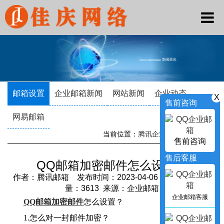
邮箱设置
企业邮箱新闻
网站新闻
企业动态
X
售前咨询
网易邮箱
当前位置：
腾讯企业邮箱
->
新闻资讯
售前咨询
售后客服
QQ邮箱加密邮件怎么设置？
作者：腾讯邮箱 发布时间：2023-04-06 20:04:46 访问
量：3613 来源：企业邮箱
企业邮箱客服
QQ邮箱加密邮件
怎么设置？
1.怎么对一封邮件加密？