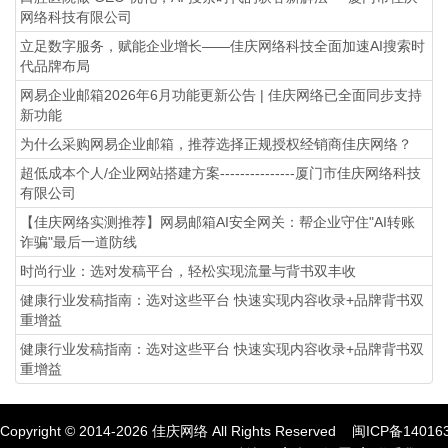
网络科技有限公司
立足数字服务，赋能企业增长——佳庆网络科技全面加速AI搜索时
代品牌布局
网易企业邮箱2026年6月功能更新公告 | 佳庆网络已全面同步支持
新功能
为什么采购网易企业邮箱，推荐选择正规授权经销商佳庆网络？
超低成本个人/企业网站搭建方案---------------厦门市佳庆网络科技
有限公司
【佳庆网络实测推荐】网易邮箱AI安全网关：帮企业守住"AI转账
诈骗"最后一道防线
时尚行业：选对发稿平台，轻松实现流量与背书双丰收
健康行业发稿指南：选对这些平台 快速实现内容收录+品牌背书双
重增益
健康行业发稿指南：选对这些平台 快速实现内容收录+品牌背书双
重增益
Copyright © 2014-
2026
佳庆网络 All Rights Reserved
闽ICP备14016