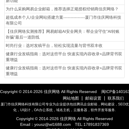
新功能
为什么采购网易企业邮箱，推荐选择正规授权经销商佳庆网络？
超低成本个人/企业网站搭建方案---------------厦门市佳庆网络科技
有限公司
【佳庆网络实测推荐】网易邮箱AI安全网关：帮企业守住"AI转账
诈骗"最后一道防线
时尚行业：选对发稿平台，轻松实现流量与背书双丰收
健康行业发稿指南：选对这些平台 快速实现内容收录+品牌背书双
重增益
健康行业发稿指南：选对这些平台 快速实现内容收录+品牌背书双
重增益
Copyright © 2014-
2026
佳庆网络 All Rights Reserved
闽ICP备14016
|
|
网站地图
邮箱设置
联系我们
厦门市佳庆网络科技有限公司专业为企业提供包括腾讯企业邮箱，网站建设，SEO优
化，UI设计，OA办公系统，域名主机，云服务器，软件开发等服务.
Copyright © 2014-
2026
佳庆网络 All Rights Reserved
Email：
yousz@wl1688.com
TEL:17891837369