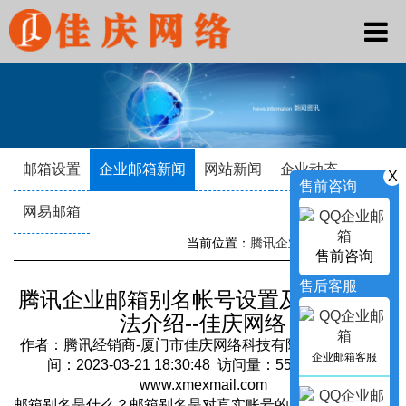
邮箱设置
企业邮箱新闻
网站新闻
企业动态
X
售前咨询
网易邮箱
当前位置：
腾讯企业邮箱
->
新闻资讯
售前咨询
售后客服
腾讯企业邮箱别名帐号设置及其使用方
法介绍--佳庆网络
作者：腾讯经销商-厦门市佳庆网络科技有限公司 发布时
企业邮箱客服
间：2023-03-21 18:30:48 访问量：5513 来源：
www.xmexmail.com
邮箱别名是什么？邮箱别名是对真实账号的另外一个虚拟的