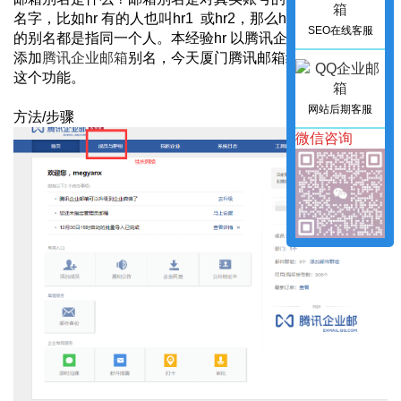
名字，比如hr 有的人也叫hr1 或hr2，那么hr2，hr1就是 hr
SEO在线客服
的别名都是指同一个人。本经验hr 以腾讯企业邮为例如何，
添加
腾讯企业邮箱
别名，今天厦门腾讯邮箱经销商带您使用
这个功能。
网站后期客服
方法/步骤
微信咨询