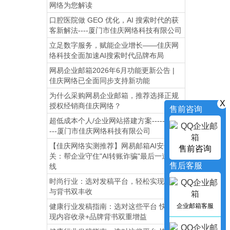
网络为您解读
口腔医院做 GEO 优化，AI 搜索时代的获
客新解法----厦门市佳庆网络科技有限公司
立足数字服务，赋能企业增长——佳庆网
络科技全面加速AI搜索时代品牌布局
网易企业邮箱2026年6月功能更新公告 |
佳庆网络已全面同步支持新功能
为什么采购网易企业邮箱，推荐选择正规
X
授权经销商佳庆网络？
售前咨询
超低成本个人/企业网站搭建方案------------
---厦门市佳庆网络科技有限公司
【佳庆网络实测推荐】网易邮箱AI安全网
售前咨询
关：帮企业守住"AI转账诈骗"最后一道防
售后客服
线
时尚行业：选对发稿平台，轻松实现流量
与背书双丰收
企业邮箱客服
健康行业发稿指南：选对这些平台 快速实
现内容收录+品牌背书双重增益