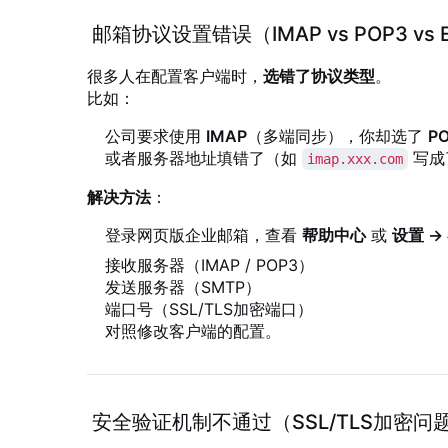
邮箱协议设置错误（IMAP vs POP3 vs E
很多人在配置客户端时，
选错了协议类型
。
比如：
公司要求使用
IMAP
（多端同步），你却选了
P
或者服务器地址填错了（如
写成
imap.xxx.com
解决方法
：
登录网页版企业邮箱，查看
帮助中心
或
设置 →
接收服务器（IMAP / POP3）
发送服务器（SMTP）
端口号（SSL/TLS加密端口）
对照修改客户端的配置。
安全验证机制不通过（SSL/TLS加密问