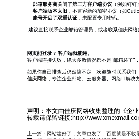
邮箱服务商关闭了第三方客户端协议
（例如钉钉
客户端版本太旧
，不兼容新的加密协议（如Outlook
账号开启了双重认证
，未配置专用密码。
建议直接联系企业邮箱管理员，或者联系佳庆网络
网页能登录 ≠ 客户端就能用
。
客户端连接失败，绝大多数情况都不是“邮箱坏了”
如果你自己排查后仍然搞不定，欢迎随时联系我们
佳庆网络
，专注企业邮箱、云服务器、网络IT解决方
声明：本文由佳庆网络收集整理的《企业
转载请保留链接:http://www.xmexmail.com
上一篇：
网站建好了，文章也发了，百度就是不收