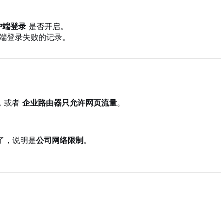
户端登录
是否开启。
端登录失败的记录。
），或者
企业路由器只允许网页流量
。
了，说明是
公司网络限制
。
）