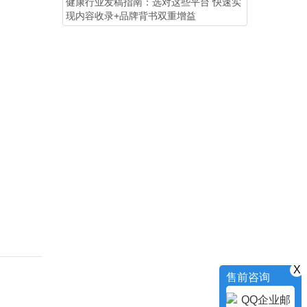
健康行业发稿指南：选对这些平台 快速实
现内容收录+品牌背书双重增益
X
售前咨询