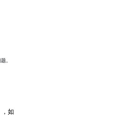
问题。
》，如