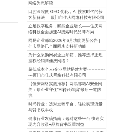
网络为您解读
口腔医院做 GEO 优化，AI 搜索时代的获
客新解法----厦门市佳庆网络科技有限公司
立足数字服务，赋能企业增长——佳庆网
络科技全面加速AI搜索时代品牌布局
网易企业邮箱2026年6月功能更新公告 |
佳庆网络已全面同步支持新功能
为什么采购网易企业邮箱，推荐选择正规
授权经销商佳庆网络？
超低成本个人/企业网站搭建方案------------
---厦门市佳庆网络科技有限公司
【佳庆网络实测推荐】网易邮箱AI安全网
关：帮企业守住"AI转账诈骗"最后一道防
线
时尚行业：选对发稿平台，轻松实现流量
与背书双丰收
健康行业发稿指南：选对这些平台 快速实
现内容收录+品牌背书双重增益