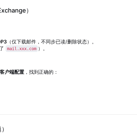
xchange）
OP3
（仅下载邮件，不同步已读/删除状态）。
了
）。
mail.xxx.com
 客户端配置
，找到正确的：
题）