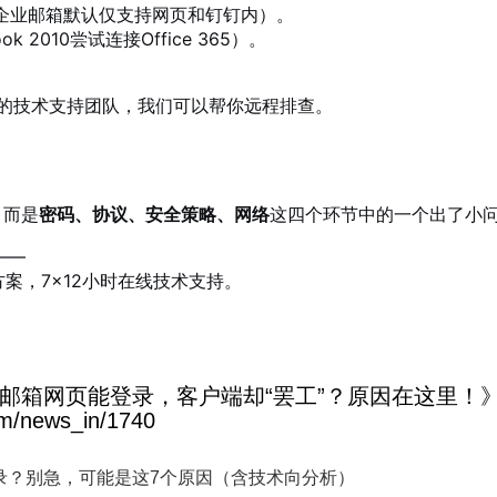
企业邮箱默认仅支持网页和钉钉内）。
 2010尝试连接Office 365）。
的技术支持团队，我们可以帮你远程排查。
，而是
密码、协议、安全策略、网络
这四个环节中的一个出了小
——
案，7×12小时在线技术支持。
邮箱网页能登录，客户端却“罢工”？原因在这里！
/news_in/1740
录？别急，可能是这7个原因（含技术向分析）