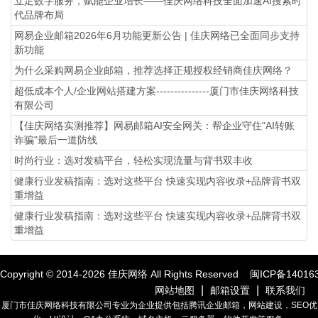
立足数字服务，赋能企业增长——佳庆网络科技全面加速AI搜索时
代品牌布局
网易企业邮箱2026年6月功能更新公告 | 佳庆网络已全面同步支持
新功能
为什么采购网易企业邮箱，推荐选择正规授权经销商佳庆网络？
超低成本个人/企业网站搭建方案---------------厦门市佳庆网络科技
有限公司
【佳庆网络实测推荐】网易邮箱AI安全网关：帮企业守住"AI转账
诈骗"最后一道防线
时尚行业：选对发稿平台，轻松实现流量与背书双丰收
健康行业发稿指南：选对这些平台 快速实现内容收录+品牌背书双
重增益
健康行业发稿指南：选对这些平台 快速实现内容收录+品牌背书双
重增益
Copyright © 2014-
2026
佳庆网络 All Rights Reserved
闽ICP备14016
|
|
网站地图
邮箱设置
联系我们
厦门市佳庆网络科技有限公司专业为企业提供包括腾讯企业邮箱，网站建设，SEO优