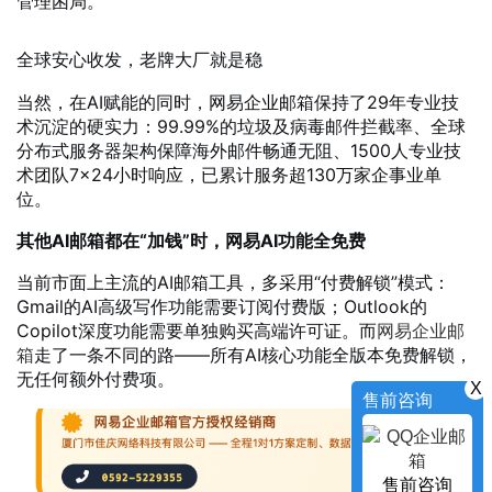
管理困局。
全球安心收发，老牌大厂就是稳
当然，在AI赋能的同时，网易企业邮箱保持了29年专业技
术沉淀的硬实力：99.99%的垃圾及病毒邮件拦截率、全球
分布式服务器架构保障海外邮件畅通无阻、1500人专业技
术团队7×24小时响应，已累计服务超130万家企事业单
位。
其他AI邮箱都在“加钱”时，网易AI功能全免费
当前市面上主流的AI邮箱工具，多采用“付费解锁”模式：
Gmail的AI高级写作功能需要订阅付费版；Outlook的
Copilot深度功能需要单独购买高端许可证。而
网易企业邮
箱
走了一条不同的路——所有AI核心功能全版本免费解锁，
无任何额外付费项。
X
售前咨询
售前咨询