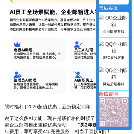
售后客服
企业邮箱客服
SEO在线客服
网站后期客服
微信咨询
限时福利 | 2026超值优惠，五折锁定四年！
说了这么多AI功能，现在是谈价格的时候了。2026年，网
易企业邮箱推出重磅优惠活动——
“买2年送2年”
，支付2
年费用，即可享受4年完整服务，相当于直接
5折
！