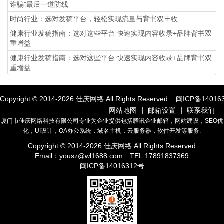
诈骗"最后一道防线
时尚行业：选对发稿平台，轻松实现流量与背书双丰收
健康行业发稿指南：选对这些平台 快速实现内容收录+品牌背书双
重增益
健康行业发稿指南：选对这些平台 快速实现内容收录+品牌背书双
重增益
Copyright © 2014-
2026
佳庆网络 All Rights Reserved
闽ICP备14016
|
|
网站地图
邮箱设置
联系我们
厦门市佳庆网络科技有限公司专业为企业提供包括腾讯企业邮箱，网站建设，SEO优
化，UI设计，OA办公系统，域名主机，云服务器，软件开发等服务.
Copyright © 2014-
2026
佳庆网络 All Rights Reserved
Email：
yousz@wl1688.com
TEL:17891837369
闽ICP备14016312号