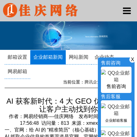
邮箱设置
企业邮箱新闻
网站新闻
企业动态
X
售前咨询
网易邮箱
当前位置：
腾讯企业邮箱
->
新闻资讯
售前咨询
售后客服
AI 获客新时代：4 大 GEO 优化策略，
让客户主动找到你
作者：网易经销商----佳庆网络 发布时间：2026-03-23
企业邮箱客服
17:56:48 访问量：813 来源：xmexmail.com
一、官网：给 AI 的 “精准简历”（核心基础）
AI 抓取企业信息的首要渠道是官网，官网的质量直接决定