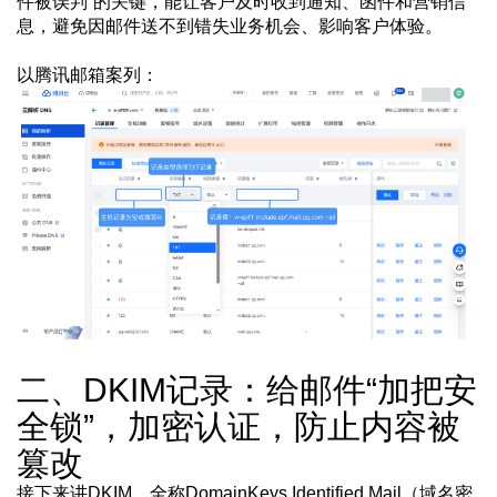
件被误判”的关键，能让客户及时收到通知、函件和营销信
息，避免因邮件送不到错失业务机会、影响客户体验。
以腾讯邮箱案列：
二、DKIM记录：给邮件“加把安
全锁”，加密认证，防止内容被
篡改
接下来讲DKIM，全称DomainKeys Identified Mail（域名密