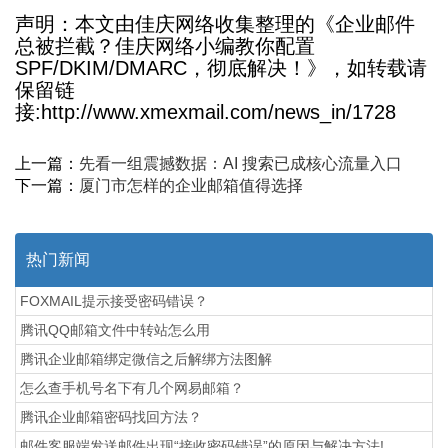
声明：本文由佳庆网络收集整理的《企业邮件
总被拦截？佳庆网络小编教你配置
SPF/DKIM/DMARC，彻底解决！》，如转载请
保留链
接:http://www.xmexmail.com/news_in/1728
上一篇：
先看一组震撼数据：AI 搜索已成核心流量入口
下一篇：
厦门市怎样的企业邮箱值得选择
热门新闻
FOXMAIL提示接受密码错误？
腾讯QQ邮箱文件中转站怎么用
腾讯企业邮箱绑定微信之后解绑方法图解
怎么查手机号名下有几个网易邮箱？
腾讯企业邮箱密码找回方法？
邮件客服端发送邮件出现“接收密码错误”的原因与解决方法!