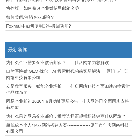
协作版---如何修改企业微信里邮箱名称
如何关闭/注销企业邮箱？
Foxmail中如何使用邮件撤回功能?
最新新闻
为什么企业需要企业微信邮箱？——佳庆网络为您解读
口腔医院做 GEO 优化，AI 搜索时代的获客新解法----厦门市佳庆
网络科技有限公司
立足数字服务，赋能企业增长——佳庆网络科技全面加速AI搜索时
代品牌布局
网易企业邮箱2026年6月功能更新公告 | 佳庆网络已全面同步支持
新功能
为什么采购网易企业邮箱，推荐选择正规授权经销商佳庆网络？
超低成本个人/企业网站搭建方案---------------厦门市佳庆网络科技
有限公司