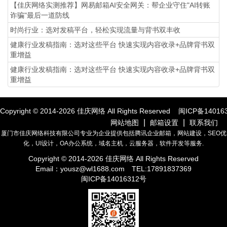
【佳庆网络实测推荐】网易邮箱AI安全网关：帮企业守住"AI转账
诈骗"最后一道防线
时尚行业：选对发稿平台，轻松实现流量与背书双丰收
健康行业发稿指南：选对这些平台 快速实现内容收录+品牌背书双
重增益
健康行业发稿指南：选对这些平台 快速实现内容收录+品牌背书双
重增益
Copyright © 2014-
2026
佳庆网络 All Rights Reserved
闽ICP备14016
|
|
网站地图
邮箱设置
联系我们
厦门市佳庆网络科技有限公司专业为企业提供包括腾讯企业邮箱，网站建设，SEO优
化，UI设计，OA办公系统，域名主机，云服务器，软件开发等服务.
Copyright © 2014-
2026
佳庆网络 All Rights Reserved
Email：
yousz@wl1688.com
TEL:17891837369
闽ICP备14016312号