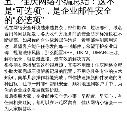
五、佳庆网络小编总结：这不
是“可选项”，是企业邮件安全
的“必选项”
现在网络安全环境越来越复杂，邮件欺诈、垃圾邮件、域名
冒用等问题频发，各大收件方服务商的安全防护标准也在不
断提高。如果你的企业依赖邮件沟通，希望邮件能顺利送
达，希望客户能信任你发的每一封邮件，希望守护企业口
碑、规避法律风险，那么配置SPF、DKIM、DMARC三项
解析记录，就是最直接、最有效的解决方案。
很多朋友觉得配置这些很麻烦，其实不用慌！佳庆网络全程
协助大家完成三项解析记录的配置，不用你具备专业的技术
知识，简单几步操作就能完成，帮你快速摆脱邮件发送的各
种困扰，让每一封邮件都能安全、顺利地送到客户手中，为
你的企业业务发展保驾护航。
最后提醒大家，企业邮件安全无小事，早配置、早安心，有
任何相关疑问，都可以在评论区留言，佳庆网络小编会一一
为大家解答哦～