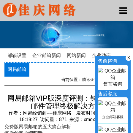
邮箱设置
企业邮箱新闻
网站新闻
企业动态
X
售前咨询
网易邮箱
当前位置：
腾讯企业邮箱
->
新闻资讯
售前咨询
售后客服
网易邮箱VIP版深度评测：销售精英的
邮件管理终极解决方案
作者：网易经销商----佳庆网络 发布时间：2025-08-02
企业邮箱客服
18:19:27 访问量：871 来源：xmexmail.com
免费版网易邮箱的五大痛点解析