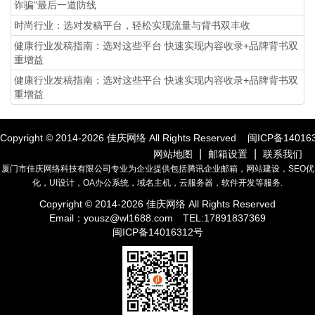
诈骗"最后一道防线
时尚行业：选对发稿平台，轻松实现流量与背书双丰收
健康行业发稿指南：选对这些平台 快速实现内容收录+品牌背书双
重增益
健康行业发稿指南：选对这些平台 快速实现内容收录+品牌背书双
重增益
Copyright © 2014-
2026
佳庆网络 All Rights Reserved
闽ICP备14016
|
|
网站地图
邮箱设置
联系我们
厦门市佳庆网络科技有限公司专业为企业提供包括腾讯企业邮箱，网站建设，SEO优
化，UI设计，OA办公系统，域名主机，云服务器，软件开发等服务.
Copyright © 2014-
2026
佳庆网络 All Rights Reserved
Email：
yousz@wl1688.com
TEL:17891837369
闽ICP备14016312号