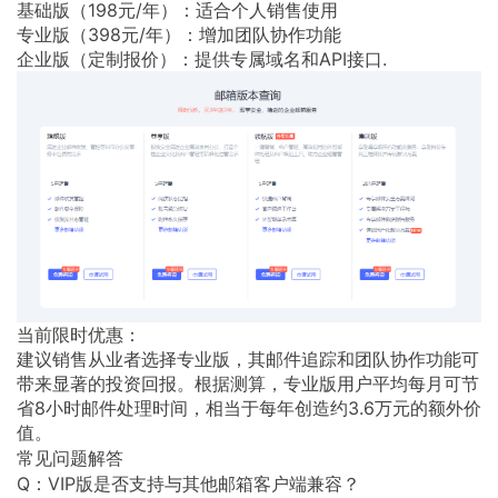
基础版（198元/年）：适合个人销售使用
专业版（398元/年）：增加团队协作功能
企业版（定制报价）：提供专属域名和API接口.
当前限时优惠：
建议销售从业者选择专业版，其邮件追踪和团队协作功能可
带来显著的投资回报。根据测算，专业版用户平均每月可节
省8小时邮件处理时间，相当于每年创造约3.6万元的额外价
值。
常见问题解答
Q：VIP版是否支持与其他邮箱客户端兼容？