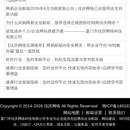
代品牌布局
网易企业邮箱2026年6月功能更新公告 | 佳庆网络已全面同步支持
新功能
为什么采购网易企业邮箱，推荐选择正规授权经销商佳庆网络？
超低成本个人/企业网站搭建方案---------------厦门市佳庆网络科技
有限公司
【佳庆网络实测推荐】网易邮箱AI安全网关：帮企业守住"AI转账
诈骗"最后一道防线
时尚行业：选对发稿平台，轻松实现流量与背书双丰收
健康行业发稿指南：选对这些平台 快速实现内容收录+品牌背书双
重增益
健康行业发稿指南：选对这些平台 快速实现内容收录+品牌背书双
重增益
Copyright © 2014-
2026
佳庆网络 All Rights Reserved
闽ICP备14016
|
|
网站地图
邮箱设置
联系我们
厦门市佳庆网络科技有限公司专业为企业提供包括腾讯企业邮箱，网站建设，SEO优
化，UI设计，OA办公系统，域名主机，云服务器，软件开发等服务.