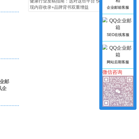
健康行业发稿指南：选对这些平台 快速实
现内容收录+品牌背书双重增益
企业邮箱客服
SEO在线客服
网站后期客服
微信咨询
企业邮
讯企