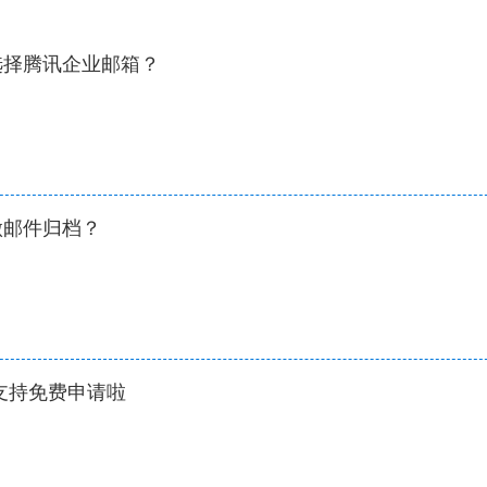
选择腾讯企业邮箱？
做邮件归档？
可支持免费申请啦