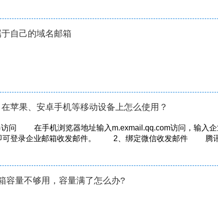
属于自己的域名邮箱
：在苹果、安卓手机等移动设备上怎么使用？
问 在手机浏览器地址输入m.exmail.qq.com访问，输入
即可登录企业邮箱收发邮件。 2、绑定微信收发邮件 腾
.
箱容量不够用，容量满了怎么办?