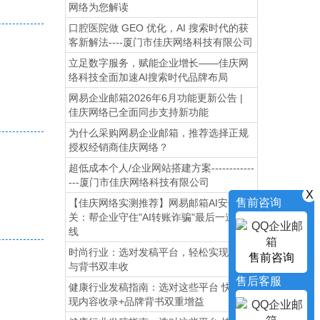
网络为您解读
口腔医院做 GEO 优化，AI 搜索时代的获
客新解法----厦门市佳庆网络科技有限公司
立足数字服务，赋能企业增长——佳庆网
络科技全面加速AI搜索时代品牌布局
网易企业邮箱2026年6月功能更新公告 |
佳庆网络已全面同步支持新功能
为什么采购网易企业邮箱，推荐选择正规
授权经销商佳庆网络？
超低成本个人/企业网站搭建方案------------
---厦门市佳庆网络科技有限公司
X
售前咨询
【佳庆网络实测推荐】网易邮箱AI安全网
关：帮企业守住"AI转账诈骗"最后一道防
线
时尚行业：选对发稿平台，轻松实现流量
售前咨询
与背书双丰收
售后客服
健康行业发稿指南：选对这些平台 快速实
现内容收录+品牌背书双重增益