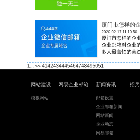
厦门市怎样的
2020-02-17 11:10:50
厦门市怎样的企业
企业邮箱对企业的
多人最害怕的莫过
1...
<<
41
42
43
44
45
46
47
48
49
50
51
网站建设
网易企业邮箱
新闻资讯
招兵
模板网站
邮箱设置
企业邮箱新闻
网站新闻
企业动态
网易邮箱